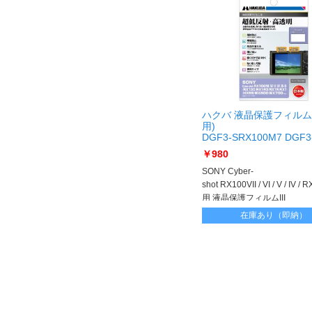
ハクバ 液晶保護フィルム
用)
DGF3-SRX100M7 DGF3
SRX100M7
￥980
SONY Cyber-
shot RX100VII / VI / V / IV 
用 液晶保護フィルムIII
在庫あり（即納）