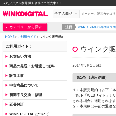
人気デジタル家電 激安価格にて販売中！！
カテゴリーから探す
注目
WiNK DIGITALの5年間
HOME
ご利用ガイド
ウインク販売規約
>
>
ご利用ガイド：
ウインク販
お支払い方法
2014年3月1日改訂
商品の発送・お引渡し･送料
設置工事
第1条 （適用範囲）
中古商品について
１）本販売規約（以下「本
初期不良交換・修理
（以下「WEBサイト」と
される場合に適用されます
延長保証
２）本規約は事前の通達な
WiNK DIGITALについて