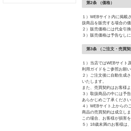
第2条 （価格）
１）WEBサイト内に掲載
扱商品を販売する場合の価
２）販売価格には代金引換
３）販売価格は予告なしに
第3条 （ご注文・売買
１）当店ではWEBサイト
利用ガイドをご参照お願い
２）ご注文後に自動生成さ
いたします。
また、売買契約はお客様よ
３）取扱商品の中には予告
あらかじめご了承ください
４）WEBサイト上からの
商品の売買契約は成立しま
この場合、お客様が損害を
５）18歳未満のお客様は