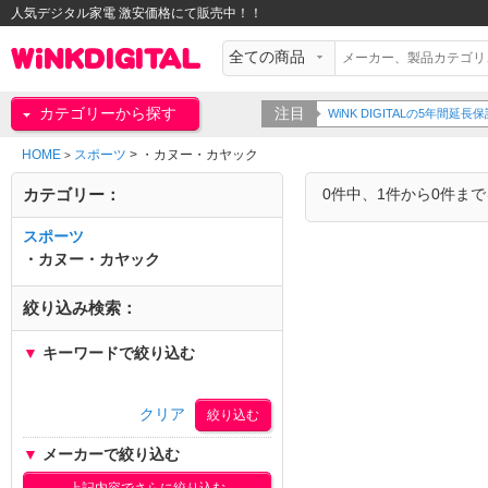
人気デジタル家電 激安価格にて販売中！！
カテゴリーから探す
注目
WiNK DIGITALの5年間
HOME
スポーツ
>
・カヌー・カヤック
>
カテゴリー：
0件中、1件から0件ま
スポーツ
・カヌー・カヤック
絞り込み検索：
▼
キーワードで絞り込む
クリア
▼
メーカーで絞り込む