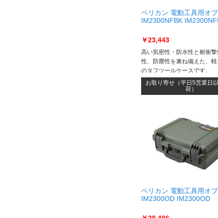
ペリカン 電動工具用オ
IM2300NFBK IM2300NF
￥23,443
高い気密性・防水性と耐衝撃
性、防塵性を兼ね備えた、軽
のタフツールケースです。
お取り寄せ（平日5営業日
荷）
ペリカン 電動工具用オ
IM2300OD IM2300OD