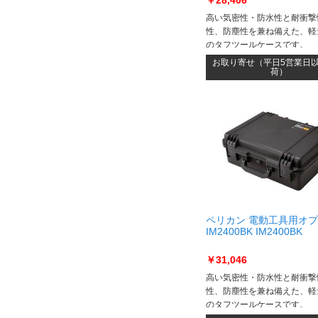
￥28,406
高い気密性・防水性と耐衝撃
性、防塵性を兼ね備えた、軽
のタフツールケースです。
お取り寄せ（平日5営業日
荷）
ペリカン 電動工具用オ
IM2400BK IM2400BK
￥31,046
高い気密性・防水性と耐衝撃
性、防塵性を兼ね備えた、軽
のタフツールケースです。