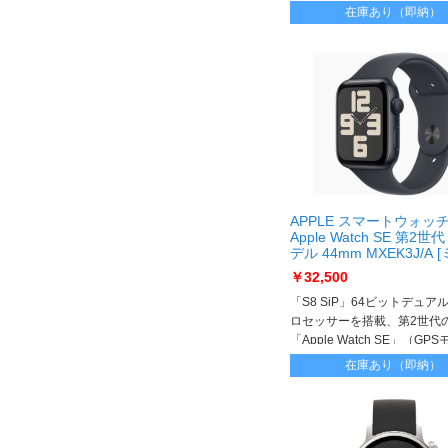
ースを採用
在庫あり（即納）
APPLE スマートウォッ
Apple Watch SE 第2世
デル 44mm MXEK3J/A 
ナイトスポーツバンド M/
￥32,500
Apple Watch SE2 GPS 4
「S8 SiP」64ビットデュア
ロセッサーを搭載、第2世代
「Apple Watch SE」（GPS
ル）。不規則な心拍リズムを
在庫あり（即納）
ラートを出す