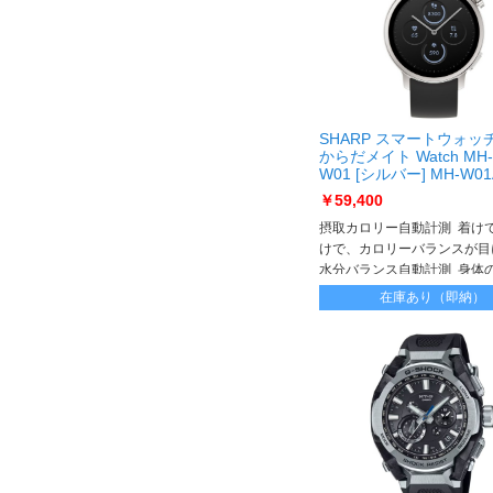
SHARP スマートウォッ
からだメイト Watch MH-
W01 [シルバー] MH-W01
￥59,400
摂取カロリー自動計測 着け
けで、カロリーバランスが目
水分バランス自動計測 身体
分バランスをチェックして、
在庫あり（即納）
知でお知らせ