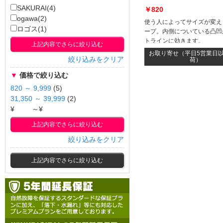
SAKURAI(4)
￥820
ogawa(2)
使う人によってサイズが変え
ロゴス(1)
ープ。内側についている凸凹
トラインに効きます。
上記内容でさらに絞り込む
お取り寄せ（平日5営業日
絞り込みをクリア
荷）
▼
価格で絞り込む
820 ～ 9,999
(5)
31,350 ～ 39,999
(2)
¥
～¥
上記内容でさらに絞り込む
絞り込みをクリア
上記内容でさらに絞り込む