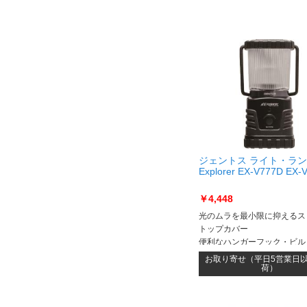
ジェントス ライト・ラ
Explorer EX-V777D EX-
￥4,448
光のムラを最小限に抑えるス
トップカバー
便利なハンガーフック・ビル
ック
お取り寄せ（平日5営業日
荷）