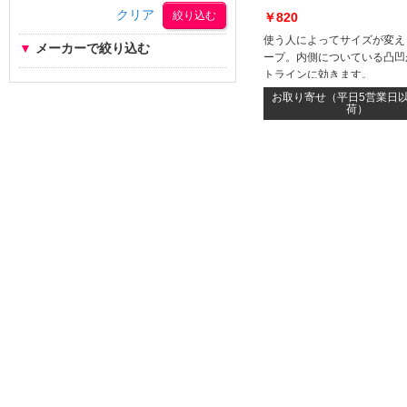
クリア
￥820
使う人によってサイズが変え
▼
メーカーで絞り込む
ープ。内側についている凸凹
トラインに効きます。
お取り寄せ（平日5営業日
荷）