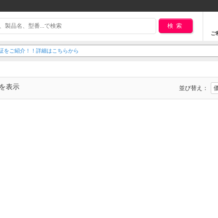
検索
ご
延長保証をご紹介！！詳細はこちらから
でを表示
並び替え：