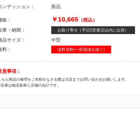
コンディション：
新品
￥10,665
価格：
（税込）
在庫・納期：
お取り寄せ（平日5営業日以内に出荷）
商品サイズ：
中型
送料：
送料無料(一部地域を除く)
注意事項：
こちら商品の修理をご依頼をなさる際は当店までお問い合わせお願いします。
※在庫は物流倉庫と店舗の合計です。