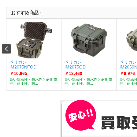
おすすめ商品：
ペリカン
ペリカン
ペリカン
IM2075NFOD
IM2075OD
IM2050
￥10,665
￥12,460
￥8,976
撃
高い気密性・防水性と耐衝撃
高い気密性・防水性と耐衝撃
高い気密
性、耐圧性、防...
性、耐圧性、防...
性、耐圧性、