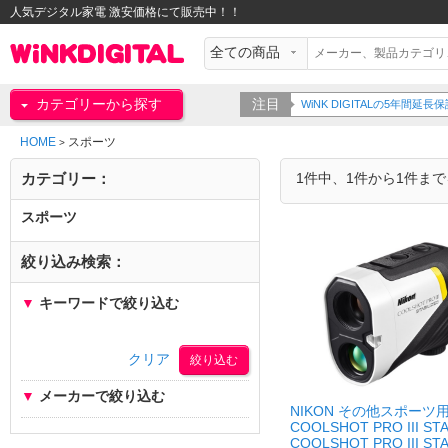
人気デジタル家電 激安価格にて販売中！！
カテゴリーから探す
注目
WiNK DIGITALの5年間
HOME
スポーツ
>
カテゴリー：
1件中、1件から1件ま
スポーツ
絞り込み検索：
▼
キーワードで絞り込む
クリア
▼
メーカーで絞り込む
NIKON その他スポーツ
COOLSHOT PRO III STA
COOLSHOT PRO III STA