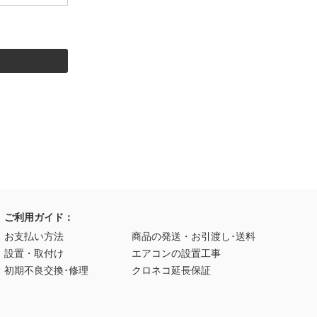
ご利用ガイド：
お支払い方法
商品の発送・お引渡し･送料
設置・取付け
エアコンの設置工事
初期不良交換･修理
クロネコ延長保証