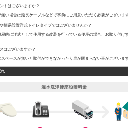
セントはございますか？
が無い場合は延長ケーブルなどで事前にご用意いただく必要がございま
器や簡易設置洋式トイレタイプではございませんか？
簡易的に洋式として使用する改装を行っている便座の場合、お取り付け
ースはございますか？
にスペースが無いと取付ができなかったり扉が閉まらない事がございま
流れ