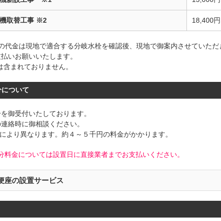
機取替工事 ※2
18,400円
栓の代金は現地で適合する分岐水栓を確認後、現地で御案内させていただ
支払いお願いいたします。
は含まれておりません。
分について
分を御受付いたしております。
の連絡時に御相談ください。
品により異なります。約４～５千円の料金がかかります。
分料金については設置日に直接業者までお支払いください。
便座の設置サービス