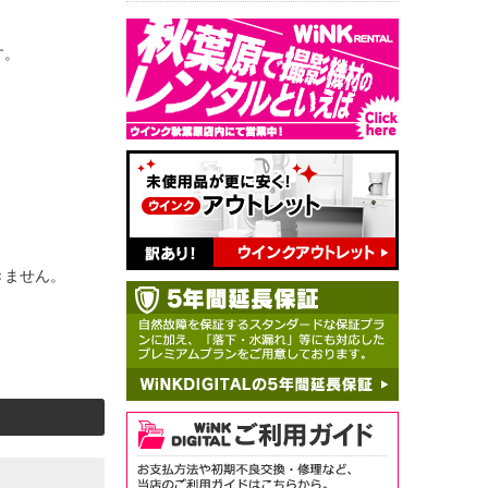
す。
きません。