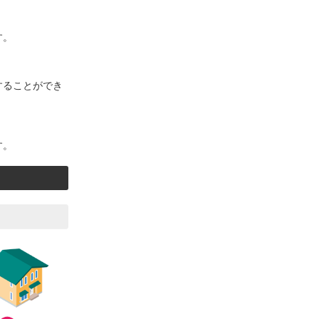
す。
することができ
す。