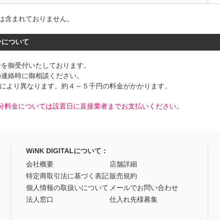
は含まれておりません。
分について
分を御受付いたしております。
の連絡時に御相談ください。
品により異なります。約４～５千円の料金がかかります。
分料金については設置日に直接業者までお支払いください。
WiNK DIGITALについて：
会社概要
店舗詳細
特定商取引法に基づく表記
販売規約
個人情報の取扱いについて
メールでお問い合わせ
法人窓口
仕入れ先様募集