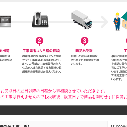
品お受取日の翌日以降の日程から御相談させていただきます。
日の工事は行えませんのでお受取後、設置日まで商品を開封せずに保管
燥機新設工事 ※1
13,000円