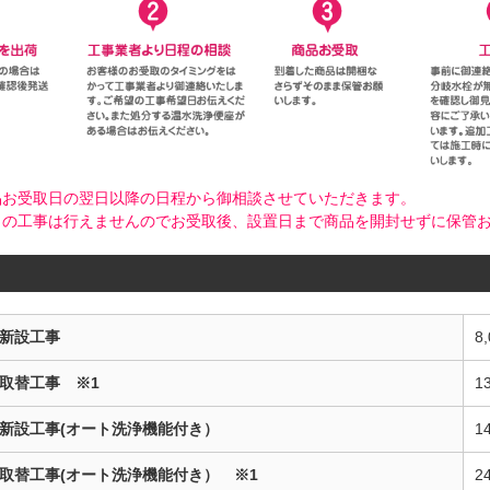
品お受取日の翌日以降の日程から御相談させていただきます。
日の工事は行えませんのでお受取後、設置日まで商品を開封せずに保管
新設工事
8
取替工事 ※1
1
新設工事(オート洗浄機能付き）
1
取替工事(オート洗浄機能付き） ※1
2