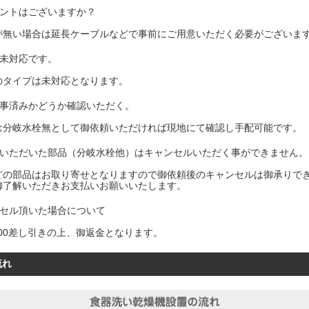
セントはございますか？
が無い場合は延長ケーブルなどで事前にご用意いただく必要がございま
は未対応です。
のタイプは未対応となります。
工事済みかどうか確認いただく。
は分岐水栓無として御依頼いただければ現地にて確認し手配可能です。
文いただいた部品（分岐水栓他）はキャンセルいただく事ができません。
どの部品はお取り寄せとなりますので御依頼後のキャンセルは御承りで
御了解いただきお支払いお願いいたします。
ンセル頂いた場合について
400差し引きの上、御返金となります。
流れ