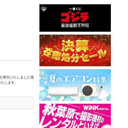
合が発生いたしました場
いたします。