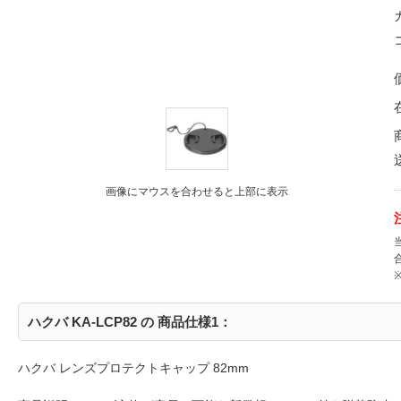
画像にマウスを合わせると上部に表示
ハクバ KA-LCP82 の 商品仕様1：
ハクバ レンズプロテクトキャップ 82mm