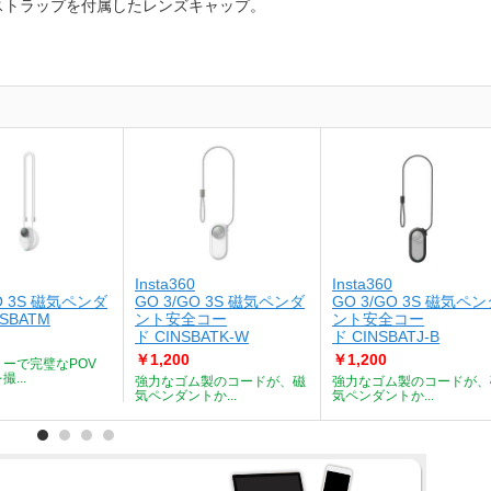
止ストラップを付属したレンズキャップ。
Insta360
Insta360
KF
GO 3S 磁気ペンダ
GO 3/GO 3S 磁気ペンダ
GO 3/GO 3S 磁気ペ
SBATM
ント安全コー
ント安全コー
ド CINSBATK-W
ド CINSBATJ-B
￥1,200
￥1,200
ーで完璧なPOV
...
強力なゴム製のコードが、磁
強力なゴム製のコードが、
気ペンダントか...
気ペンダントか...