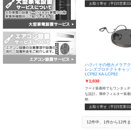
お取り寄せ（平日5営業日
ハクバ その他カメラア
レンズプロテクトキャップ 
LCP82 KA-LCP82
￥1,030
フード装着時でもワンタッチ
な設計。薄枠フィルター装着
能。
お取り寄せ（平日5営業日
12件中、1件から12件