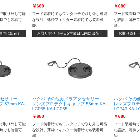
￥680
￥680
で取り外し可能
フード装着時でもワンタッチで取り外し可能
フード装着時で
時でも装着可
な設計。薄枠フィルター装着時でも装着可
な設計。薄枠フ
能。
能。
以内に出荷）
お取り寄せ（平日5営業日以内に出荷）
お取り寄せ
クセサリー
ハクバ その他カメラアクセサリー
ハクバ その
37mm KA-
レンズプロテクトキャップ 55mm KA-
レンズプロテク
LCP55 KA-LCP55
LCP43 KA-L
￥680
￥680
で取り外し可能
フード装着時でもワンタッチで取り外し可能
フード装着時で
時でも装着可
な設計。薄枠フィルター装着時でも装着可
な設計。薄枠フ
能。
能。