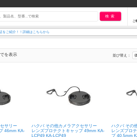
検索
ご
延長保証をご紹介！！詳細はこちらから
までを表示
並び替え：
クセサリー
ハクバ その他カメラアクセサリー
ハクバ その
46mm KA-
レンズプロテクトキャップ 49mm KA-
レンズプロテ
LCP49 KA-LCP49
プ 40.5mm K