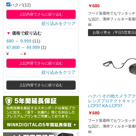
ハクバ(12)
￥680
フード装着時でもワンタッチ
上記内容でさらに絞り込む
な設計。薄枠フィルター装着
絞り込みをクリア
能。
お取り寄せ（平日5営業日
▼
価格で絞り込む
680 ～ 9,999
(11)
47,800 ～ 49,999
(1)
¥
～¥
上記内容でさらに絞り込む
絞り込みをクリア
上記内容でさらに絞り込む
ハクバ その他カメラア
レンズプロテクトキャップ 
LCP37 KA-LCP37
￥680
フード装着時でもワンタッチ
な設計。薄枠フィルター装着
能。