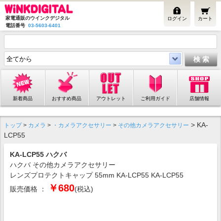
家電通販のウインクデジタル
ログイン
カート
電話番号
03-5603-6401
新着商品
おすすめ商品
アウトレット
ご利用ガイド
店舗情報
> KA-
トップ
>
カメラ
>
・カメラアクセサリー
>
その他カメラアクセサリー
LCP55
KA-LCP55 ハクバ
ハクバ その他カメラアクセサリー
レンズプロテクトキャップ 55mm KA-LCP55 KA-LCP55
￥680
販売価格 ：
(税込)