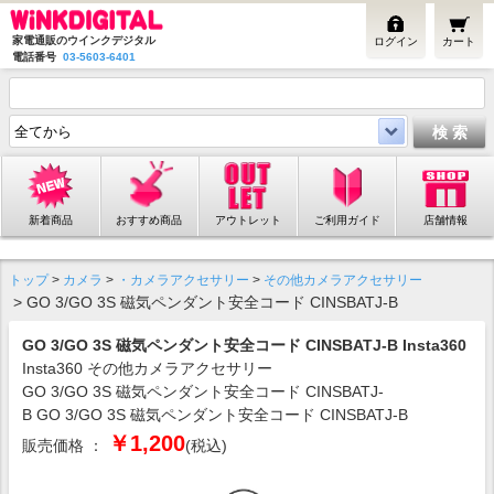
家電通販のウインクデジタル
ログイン
カート
電話番号
03-5603-6401
新着商品
おすすめ商品
アウトレット
ご利用ガイド
店舗情報
トップ
>
カメラ
>
・カメラアクセサリー
>
その他カメラアクセサリー
> GO 3/GO 3S 磁気ペンダント安全コード CINSBATJ-B
GO 3/GO 3S 磁気ペンダント安全コード CINSBATJ-B Insta360
Insta360 その他カメラアクセサリー
GO 3/GO 3S 磁気ペンダント安全コード CINSBATJ-
B GO 3/GO 3S 磁気ペンダント安全コード CINSBATJ-B
￥1,200
販売価格 ：
(税込)