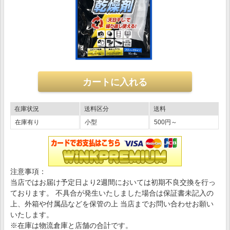
在庫状況
送料区分
送料
在庫有り
小型
500円～
注意事項：
当店ではお届け予定日より2週間においては初期不良交換を行っ
ております。 不具合が発生いたしました場合は保証書未記入の
上、外箱や付属品などを保管の上 当店までお問い合わせお願い
いたします。
※在庫は物流倉庫と店舗の合計です。