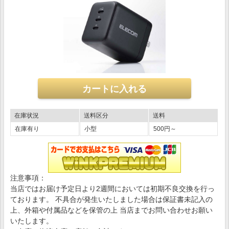
在庫状況
送料区分
送料
在庫有り
小型
500円～
注意事項：
当店ではお届け予定日より2週間においては初期不良交換を行っ
ております。 不具合が発生いたしました場合は保証書未記入の
上、外箱や付属品などを保管の上 当店までお問い合わせお願い
いたします。