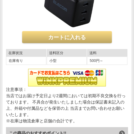
在庫状況
送料区分
送料
在庫有り
小型
500円～
注意事項：
当店ではお届け予定日より2週間においては初期不良交換を行っ
ております。 不具合が発生いたしました場合は保証書未記入の
上、外箱や付属品などを保管の上 当店までお問い合わせお願い
いたします。
※在庫は物流倉庫と店舗の合計です。
この商品のおすすめポイント!!