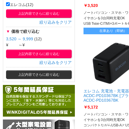
エレコム(12)
￥3,520
ノートパソコン・スマホ・ワ
上記内容でさらに絞り込む
イヤホンを3台同時充電OK
絞り込みをクリア
USB Type-C(TM)×3ポー
AC充電器です
在庫あり（即納）
▼
価格で絞り込む
3,520 ～ 9,999
(12)
¥
～¥
上記内容でさらに絞り込む
絞り込みをクリア
上記内容でさらに絞り込む
エレコム 充電池・充電器
ACDC-PD10367BK [ブ
ACDC-PD10367BK
￥5,172
ノートパソコン・スマホ・ワ
イヤホンを3台同時充電OK
コンパクトながらUSB-AとUSB