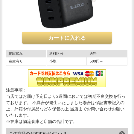
在庫状況
送料区分
送料
在庫有り
小型
500円～
注意事項：
当店ではお届け予定日より2週間においては初期不良交換を行っ
ております。 不具合が発生いたしました場合は保証書未記入の
上、外箱や付属品などを保管の上 当店までお問い合わせお願い
いたします。
※在庫は物流倉庫と店舗の合計です。
この商品のおすすめポイント!!