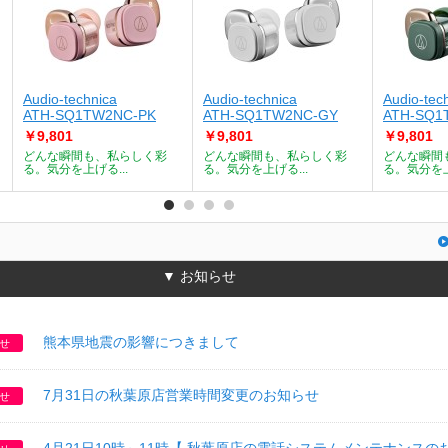
Audio-technica
Audio-technica
Audio-tec
ATH-SQ1TW2NC-PK
ATH-SQ1TW2NC-GY
ATH-SQ1
￥9,801
￥9,801
￥9,801
どんな瞬間も、私らしく彩
どんな瞬間も、私らしく彩
どんな瞬間
る。気分を上げる...
る。気分を上げる...
る。気分を上
▼ お知らせ
熊本県地震の影響につきまして
せ
7月31日の秋葉原店営業時間変更のお知らせ
せ