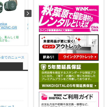
hnica
Audio-technica
Audio-technica
TW2NC-GR
ATH-SQ1TW2NC-CA
ATH-SQ1TW2NC-BK
￥9,801
￥9,801
も、私らしく彩
どんな瞬間も、私らしく彩
どんな瞬間も、私らしく彩
げる...
る。気分を上げる...
る。気分を上げる...
全てのニュース