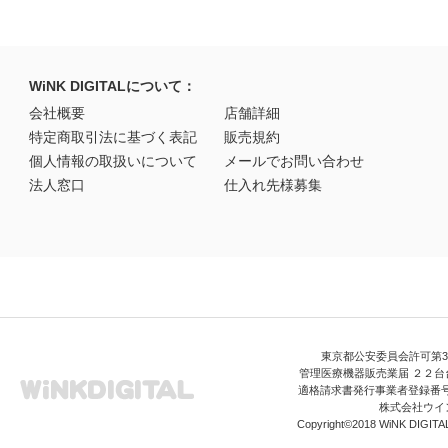
WiNK DIGITALについて：
会社概要
店舗詳細
特定商取引法に基づく表記
販売規約
個人情報の取扱いについて
メールでお問い合わせ
法人窓口
仕入れ先様募集
東京都公安委員会許可第306
管理医療機器販売業届 ２２台台
適格請求書発行事業者登録番号 T3
株式会社ウイ
Copyright©2018 WiNK DIGITAL A