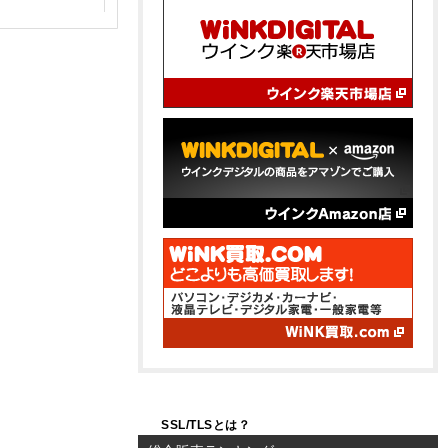
SSL/TLSとは？