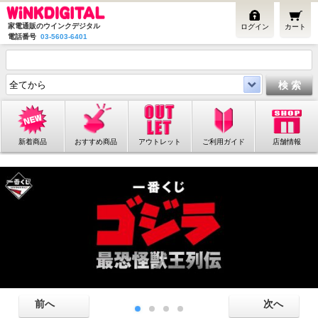
家電通販のウインクデジタル
ログイン
カート
電話番号
03-5603-6401
新着商品
おすすめ商品
アウトレット
ご利用ガイド
店舗情報