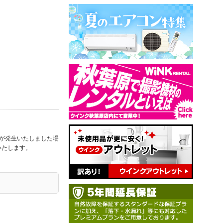
合が発生いたしました場
いたします。