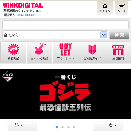
家電通販のウインクデジタル
ログイン
カート
電話番号
03-5603-6401
新着商品
おすすめ商品
アウトレット
ご利用ガイド
店舗情報