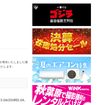
合が発生いたしました場
いたします。
時3.0A/20V時5.0A、