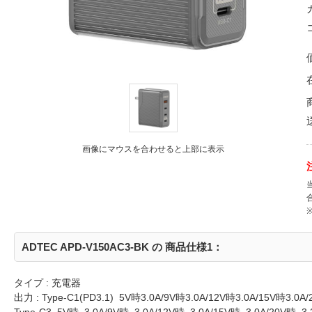
画像にマウスを合わせると上部に表示
ADTEC APD-V150AC3-BK の 商品仕様1：
タイプ : 充電器
出力 : Type-C1(PD3.1) 5V時3.0A/9V時3.0A/12V時3.0A/15V時3.0A