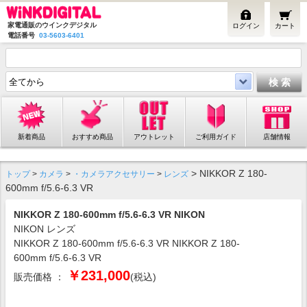
家電通販のウインクデジタル
ログイン
カート
電話番号
03-5603-6401
新着商品
おすすめ商品
アウトレット
ご利用ガイド
店舗情報
> NIKKOR Z 180-
トップ
>
カメラ
>
・カメラアクセサリー
>
レンズ
600mm f/5.6-6.3 VR
NIKKOR Z 180-600mm f/5.6-6.3 VR NIKON
NIKON レンズ
NIKKOR Z 180-600mm f/5.6-6.3 VR NIKKOR Z 180-
600mm f/5.6-6.3 VR
￥231,000
販売価格 ：
(税込)