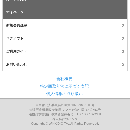
マイページ
新規会員登録
ログアウト
ご利用ガイド
お問い合わせ
会社概要
特定商取引法に基づく表記
個人情報の取り扱い
東京都公安委員会許可第306629803106号
管理医療機器販売業届 ２２台台健生医 や 第593号
適格請求書発行事業者登録番号 T3010501022381
株式会社ウインク
Copyright © WiNK DIGITAL All Rights Reserved.