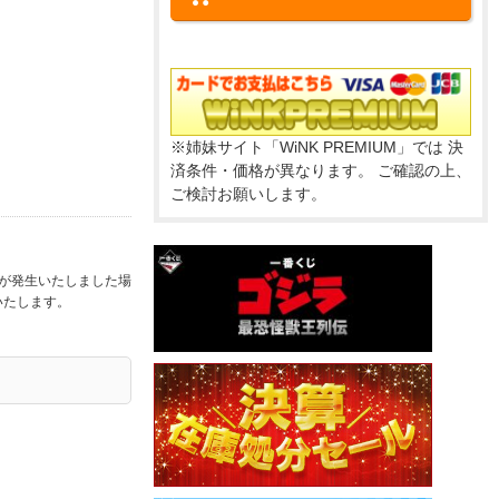
※姉妹サイト「WiNK PREMIUM」では 決
済条件・価格が異なります。 ご確認の上、
ご検討お願いします。
合が発生いたしました場
いたします。