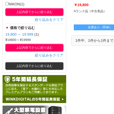
[USED]u061726 AF-
NIKON(1)
￥19,800
S NIKKOR 50mm f/1.8G
Aランク品（中古美品）
上記内容でさらに絞り込む
絞り込みをクリア
在庫あり（即納）
▼
価格で絞り込む
19,800 ～ 19,999
(1)
¥
～¥
1件中、1件から1件ま
上記内容でさらに絞り込む
絞り込みをクリア
上記内容でさらに絞り込む