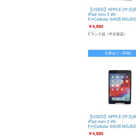
【USED】APPLE [中古]i
iPad mini 3 Wi-
Fi+Cellular 64GB MGJ02
フリー [スペースグレイ]
￥4,980
[USED]u060534 iPad min
Fi＋Cellular 64GB [Spac
Cランク品（中古並品）
在庫あり（即納）
【USED】APPLE [中古]i
iPad mini 3 Wi-
Fi+Cellular 64GB MGJ02
フリー [スペースグレイ]
￥4,980