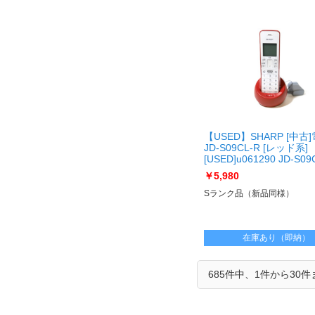
【USED】SHARP [中古
JD-S09CL-R [レッド系]
[USED]u061290 JD-S09
￥5,980
Sランク品（新品同様）
在庫あり（即納）
685件中、1件から30