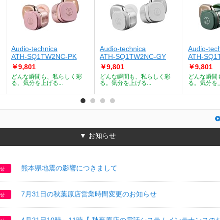
Audio-technica
Audio-technica
Audio-tec
ATH-SQ1TW2NC-PK
ATH-SQ1TW2NC-GY
ATH-SQ1
￥9,801
￥9,801
￥9,801
どんな瞬間も、私らしく彩
どんな瞬間も、私らしく彩
どんな瞬間
る。気分を上げる...
る。気分を上げる...
る。気分を上
▼ お知らせ
熊本県地震の影響につきまして
せ
7月31日の秋葉原店営業時間変更のお知らせ
せ