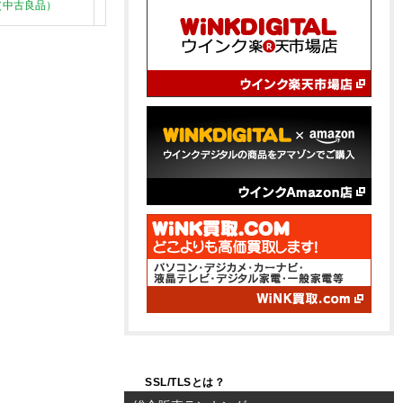
（中古良品）
Bランク品（中古良品）
SSL/TLSとは？