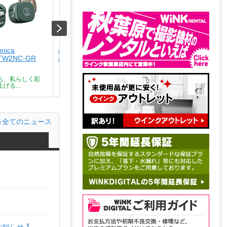
hnica
Audio-technica
Audio-technica
TW2NC-GR
ATH-SQ1TW2NC-CA
ATH-SQ1TW2NC-BK
￥9,801
￥9,801
も、私らしく彩
どんな瞬間も、私らしく彩
どんな瞬間も、私らしく彩
げる...
る。気分を上げる...
る。気分を上げる...
全てのニュース