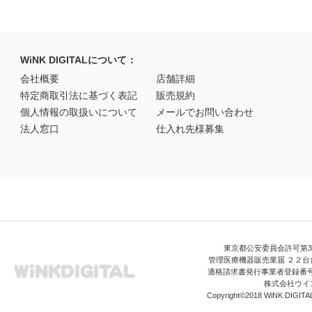
WiNK DIGITALについて：
会社概要
店舗詳細
特定商取引法に基づく表記
販売規約
個人情報の取扱いについて
メールでお問い合わせ
法人窓口
仕入れ先様募集
東京都公安委員会許可第306
管理医療機器販売業届 ２２台台
適格請求書発行事業者登録番号 T3
株式会社ウイ
Copyright©2018 WiNK DIGITAL A