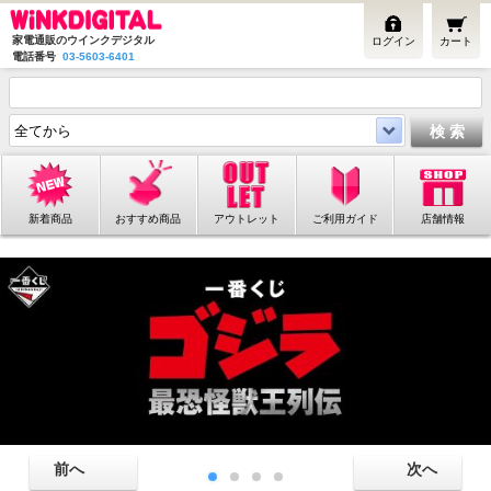
家電通販のウインクデジタル
ログイン
カート
電話番号
03-5603-6401
新着商品
おすすめ商品
アウトレット
ご利用ガイド
店舗情報