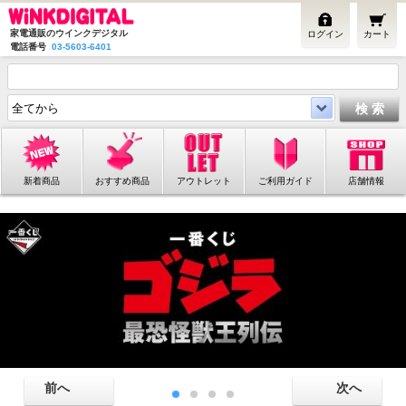
家電通販のウインクデジタル
ログイン
カート
電話番号
03-5603-6401
新着商品
おすすめ商品
アウトレット
ご利用ガイド
店舗情報