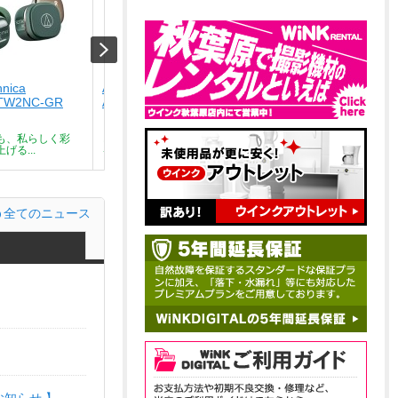
hnica
Audio-technica
Audio-technica
TW2NC-GR
ATH-SQ1TW2NC-CA
ATH-SQ1TW2NC-BK
￥9,801
￥9,801
も、私らしく彩
どんな瞬間も、私らしく彩
どんな瞬間も、私らしく彩
げる...
る。気分を上げる...
る。気分を上げる...
全てのニュース