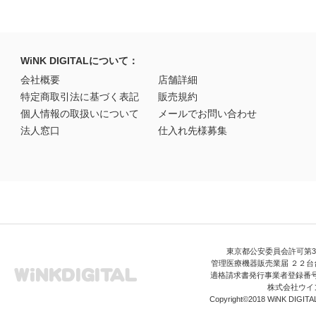
WiNK DIGITALについて：
会社概要
店舗詳細
特定商取引法に基づく表記
販売規約
個人情報の取扱いについて
メールでお問い合わせ
法人窓口
仕入れ先様募集
東京都公安委員会許可第306
管理医療機器販売業届 ２２台台
適格請求書発行事業者登録番号 T3
株式会社ウイ
Copyright©2018 WiNK DIGITAL A