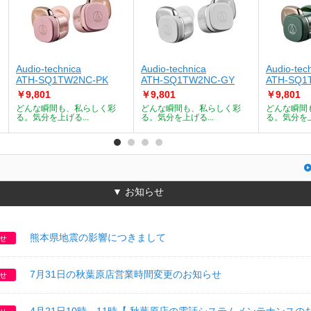
Audio-technica
Audio-technica
Audio-tec
ATH-SQ1TW2NC-PK
ATH-SQ1TW2NC-GY
ATH-SQ1
￥9,801
￥9,801
￥9,801
どんな瞬間も、私らしく彩
どんな瞬間も、私らしく彩
どんな瞬間
る。気分を上げる...
る。気分を上げる...
る。気分を上
▼ お知らせ
熊本県地震の影響につきまして
せ
7月31日の秋葉原店営業時間変更のお知らせ
せ