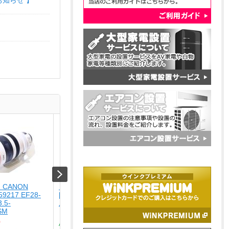
お知らせ 】
 CANON
【USED】 APPLE
【未使用品】 ナカバヤ
59217 EF28-
[USED]u059147 iPhone15 Pro 1TB [ブ
USA-CHD6BK
.5-
ルーチタニウム]
￥4,280
USM
￥164,800
Type-C ? HDMIディスプレ
0
ア...
Aランク品（中古美品）