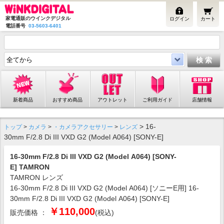
家電通販のウインクデジタル
ログイン
カート
電話番号
03-5603-6401
新着商品
おすすめ商品
アウトレット
ご利用ガイド
店舗情報
> 16-
トップ
>
カメラ
>
・カメラアクセサリー
>
レンズ
30mm F/2.8 Di III VXD G2 (Model A064) [SONY-E]
16-30mm F/2.8 Di III VXD G2 (Model A064) [SONY-
E] TAMRON
TAMRON レンズ
16-30mm F/2.8 Di III VXD G2 (Model A064) [ソニーE用] 16-
30mm F/2.8 Di III VXD G2 (Model A064) [SONY-E]
￥110,000
販売価格 ：
(税込)