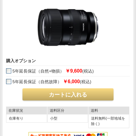
購入オプション
￥9,600
5年延長保証（自然+物損）
(税込)
￥6,000
5年延長保証（自然故障）
(税込)
在庫状況
送料区分
送料
在庫有り
小型
送料無料(一部地域を
除く)