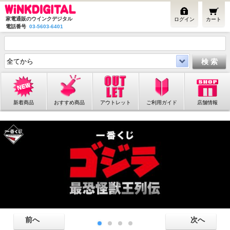
家電通販のウインクデジタル
ログイン
カート
電話番号
03-5603-6401
新着商品
おすすめ商品
アウトレット
ご利用ガイド
店舗情報