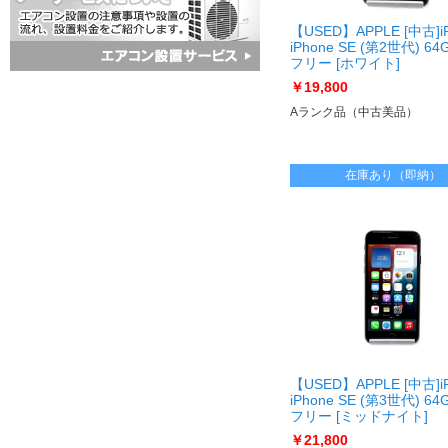
【USED】APPLE [中古]i
iPhone SE (第2世代) 64
フリー [ホワイト]
[USED]u060594 iPhons
￥19,800
フリー [ホワイト]
Aランク品（中古美品）
在庫あり（即納）
【USED】APPLE [中古]i
iPhone SE (第3世代) 64
フリー [ミッドナイト]
[USED]u061661 iPhone
￥21,800