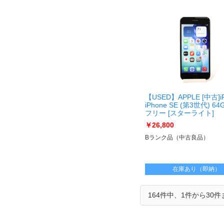
【USED】APPLE [中古]i
iPhone SE (第3世代) 64
フリー [スターライト]
[USED]u061646 iPhone 
￥26,800
世代) 64GB [スターライ
Bランク品（中古良品）
在庫あり（即納）
164件中、1件から30