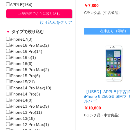
[USED]u060571 iPhone
APPLE(164)
￥7,800
フリー [シルバー]
Cランク品（中古並品）
上記内容でさらに絞り込む
絞り込みをクリア
在庫あり（即納）
▼
タイプで絞り込む
iPhone17(3)
iPhone16 Pro Max(2)
iPhone16 Pro(14)
iPhone16 e(1)
iPhone16(6)
iPhone15 Pro Max(2)
iPhone15 Pro(6)
iPhone15(21)
iPhone14 Pro Max(10)
【USED】APPLE [中古]i
iPhone14 Pro(3)
iPhone 8 256GB SIMフ
iPhone14(8)
ルバー]
[USED]u060323 iPhone
iPhone13 Pro Max(9)
￥10,800
フリー [シルバー]
iPhone13 Pro(11)
Bランク品（中古良品）
iPhone13(18)
iPhone12 Pro Max(1)