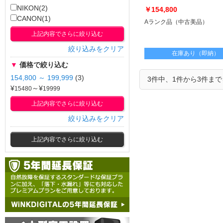
[USED]u061651 RF16-
NIKON(2)
￥154,800
28mm F2.8 IS STM
CANON(1)
Aランク品（中古美品）
上記内容でさらに絞り込む
絞り込みをクリア
在庫あり（即納）
▼
価格で絞り込む
154,800 ～ 199,999
(3)
3件中、1件から3件ま
¥
～¥
上記内容でさらに絞り込む
絞り込みをクリア
上記内容でさらに絞り込む