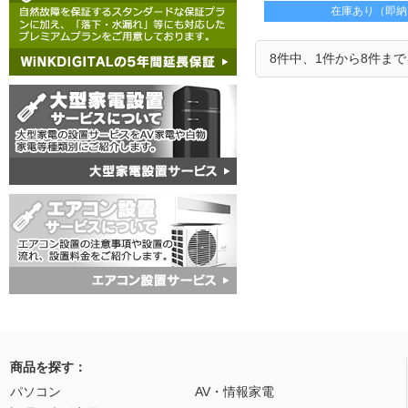
ル&簡単な設営ができます
在庫あり（即納
8件中、1件から8件ま
商品を探す：
パソコン
AV・情報家電