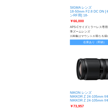
SIGMA レンズ
18-50mm F2.8 DC DN
ンRF用] 18-
50mm F2.8 DC DN [CA
￥66,000
RF]
APS-Cサイズミラーレス専
準ズームレンズ
※画像はマウントが異なる場
います
在庫あり（即納）
NIKON レンズ
NIKKOR Z 24-105mm f/4
NIKKOR Z 24-105mm f/4
￥73,957