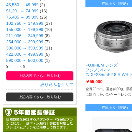
在庫あり（即納）
46,530 ～ 49,999
(2)
51,291 ～ 74,999
(16)
75,405 ～ 99,999
(25)
102,758 ～ 149,999
(17)
155,000 ～ 199,999
(10)
211,036 ～ 249,999
(8)
254,000 ～ 299,999
(7)
306,000 ～ 399,999
(11)
422,000 ～ 499,999
(5)
590,000 ～ 500,000
(1)
FUJIFILM レンズ
¥
～¥
フジノンレン
ズ XF23mmF2.8 R WR
上記内容でさらに絞り込む
ー] XF23mmF2.8 R WR/
￥55,000
絞り込みをクリア
全長23mm、重さ約90g、防
に対応したパンケーキレンズ
上記内容でさらに絞り込む
在庫あり（即納）