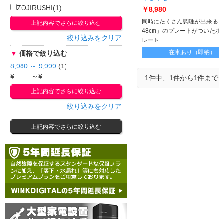
DE10-BA
ZOJIRUSHI(1)
￥8,980
同時にたくさん調理が出来る
上記内容でさらに絞り込む
48cm」のプレートがついた
絞り込みをクリア
レート
在庫あり（即納）
▼
価格で絞り込む
8,980 ～ 9,999
(1)
¥
～¥
1件中、1件から1件ま
上記内容でさらに絞り込む
絞り込みをクリア
上記内容でさらに絞り込む