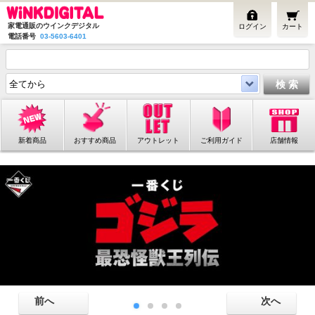
家電通販のウインクデジタル
ログイン
カート
電話番号
03-5603-6401
新着商品
おすすめ商品
アウトレット
ご利用ガイド
店舗情報