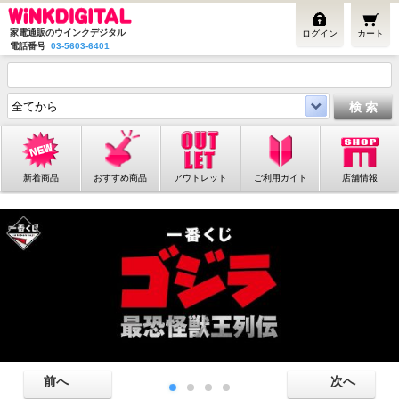
家電通販のウインクデジタル
ログイン
カート
電話番号
03-5603-6401
新着商品
おすすめ商品
アウトレット
ご利用ガイド
店舗情報