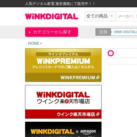
人気デジタル家電 激安価格にて販売中！！
カテゴリーから探す
注目
WiNK DIG
HOME
>