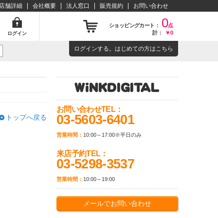
店舗詳細
会社概要
法人窓口
販売規約
お問い合わせ
0
ショッピングカート：
点
計：
￥0
ログイン
ログイン
する。はじめての方は
こちら
お問い合わせTEL：
03-5603-6401
トップへ戻る
営業時間：
10:00～17:00※平日のみ
来店予約TEL：
03-5298-3537
営業時間：
10:00～19:00
メールでお問い合わせ