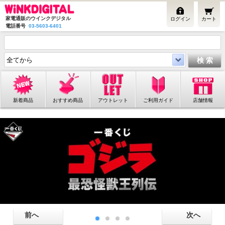
家電通販のウインクデジタル
ログイン
カート
電話番号
03-5603-6401
新着商品
おすすめ商品
アウトレット
ご利用ガイド
店舗情報