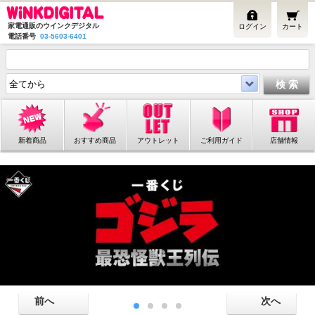
家電通販のウインクデジタル
ログイン
カート
電話番号
03-5603-6401
新着商品
おすすめ商品
アウトレット
ご利用ガイド
店舗情報