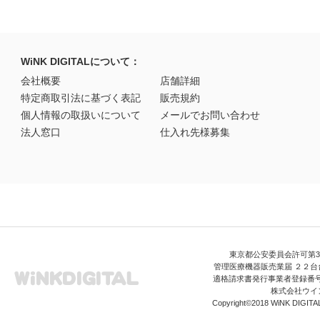
WiNK DIGITALについて：
会社概要
店舗詳細
特定商取引法に基づく表記
販売規約
個人情報の取扱いについて
メールでお問い合わせ
法人窓口
仕入れ先様募集
東京都公安委員会許可第306
管理医療機器販売業届 ２２台台
適格請求書発行事業者登録番号 T3
株式会社ウイ
Copyright©2018 WiNK DIGITAL A