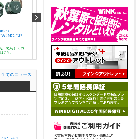
hnica
Audio-technica
Audio-technica
TW2NC-GR
ATH-SQ1TW2NC-CA
ATH-SQ1TW2NC-BK
￥9,801
￥9,801
も、私らしく彩
どんな瞬間も、私らしく彩
どんな瞬間も、私らしく彩
げる...
る。気分を上げる...
る。気分を上げる...
全てのニュース