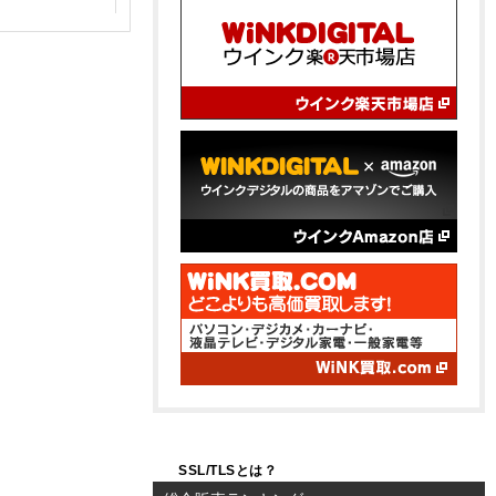
SSL/TLSとは？