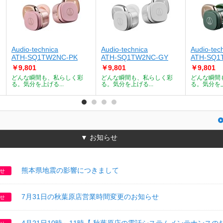
Audio-technica
Audio-technica
Audio-tec
ATH-SQ1TW2NC-PK
ATH-SQ1TW2NC-GY
ATH-SQ1
￥9,801
￥9,801
￥9,801
どんな瞬間も、私らしく彩
どんな瞬間も、私らしく彩
どんな瞬間
る。気分を上げる...
る。気分を上げる...
る。気分を上
▼ お知らせ
熊本県地震の影響につきまして
せ
7月31日の秋葉原店営業時間変更のお知らせ
せ