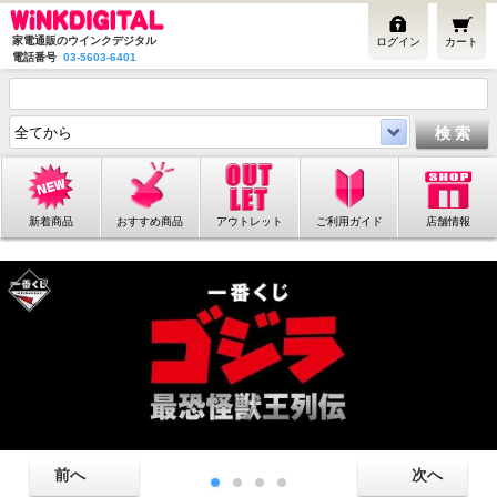
家電通販のウインクデジタル
ログイン
カート
電話番号
03-5603-6401
新着商品
おすすめ商品
アウトレット
ご利用ガイド
店舗情報