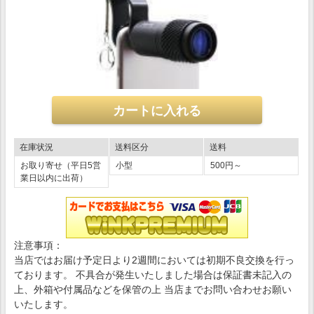
在庫状況
送料区分
送料
お取り寄せ（平日5営
小型
500円～
業日以内に出荷）
注意事項：
当店ではお届け予定日より2週間においては初期不良交換を行っ
ております。 不具合が発生いたしました場合は保証書未記入の
上、外箱や付属品などを保管の上 当店までお問い合わせお願い
いたします。