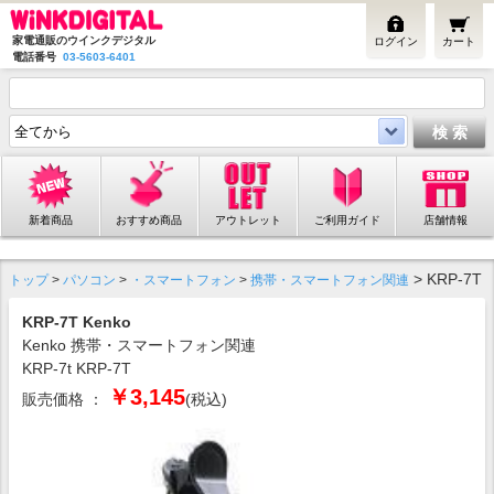
家電通販のウインクデジタル
ログイン
カート
電話番号
03-5603-6401
新着商品
おすすめ商品
アウトレット
ご利用ガイド
店舗情報
> KRP-7T
トップ
>
パソコン
>
・スマートフォン
>
携帯・スマートフォン関連
KRP-7T Kenko
Kenko 携帯・スマートフォン関連
KRP-7t KRP-7T
￥3,145
販売価格 ：
(税込)