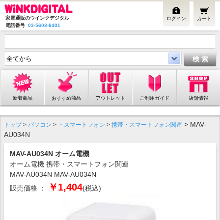
家電通販のウインクデジタル
ログイン
カート
電話番号
03-5603-6401
新着商品
おすすめ商品
アウトレット
ご利用ガイド
店舗情報
> MAV-
トップ
>
パソコン
>
・スマートフォン
>
携帯・スマートフォン関連
AU034N
MAV-AU034N オーム電機
オーム電機 携帯・スマートフォン関連
MAV-AU034N MAV-AU034N
￥1,404
販売価格 ：
(税込)