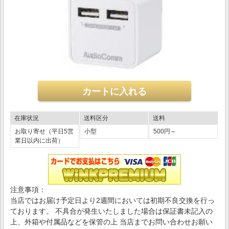
在庫状況
送料区分
送料
お取り寄せ（平日5営
小型
500円～
業日以内に出荷）
注意事項：
当店ではお届け予定日より2週間においては初期不良交換を行っ
ております。 不具合が発生いたしました場合は保証書未記入の
上、外箱や付属品などを保管の上 当店までお問い合わせお願い