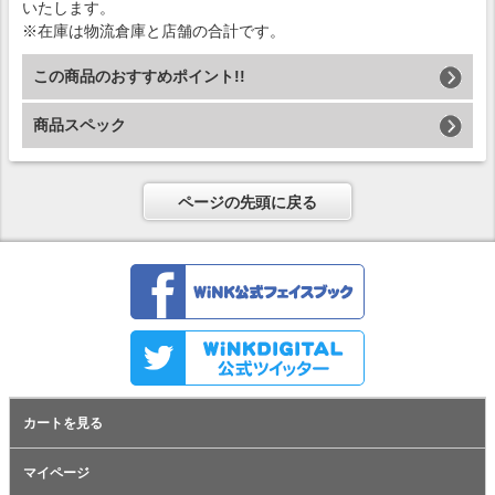
いたします。
※在庫は物流倉庫と店舗の合計です。
この商品のおすすめポイント!!
商品スペック
ページの先頭に戻る
カートを見る
マイページ