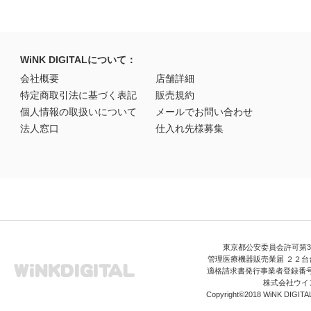
WiNK DIGITALについて：
会社概要
店舗詳細
特定商取引法に基づく表記
販売規約
個人情報の取扱いについて
メールでお問い合わせ
法人窓口
仕入れ先様募集
東京都公安委員会許可第306
管理医療機器販売業届 ２２台台
適格請求書発行事業者登録番号 T3
株式会社ウイ
Copyright©2018 WiNK DIGITAL A