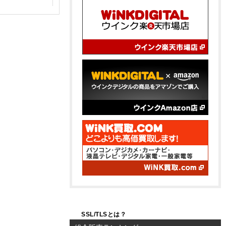
SSL/TLSとは？