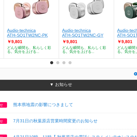
Audio-technica
Audio-technica
Audio-tec
ATH-SQ1TW2NC-PK
ATH-SQ1TW2NC-GY
ATH-SQ1
￥9,801
￥9,801
￥9,801
どんな瞬間も、私らしく彩
どんな瞬間も、私らしく彩
どんな瞬間
る。気分を上げる...
る。気分を上げる...
る。気分を上
▼ お知らせ
熊本県地震の影響につきまして
せ
7月31日の秋葉原店営業時間変更のお知らせ
せ