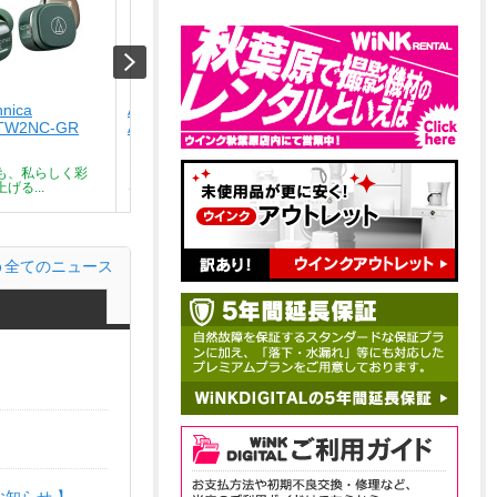
hnica
Audio-technica
Audio-technica
TW2NC-GR
ATH-SQ1TW2NC-CA
ATH-SQ1TW2NC-BK
￥9,801
￥9,801
も、私らしく彩
どんな瞬間も、私らしく彩
どんな瞬間も、私らしく彩
げる...
る。気分を上げる...
る。気分を上げる...
全てのニュース